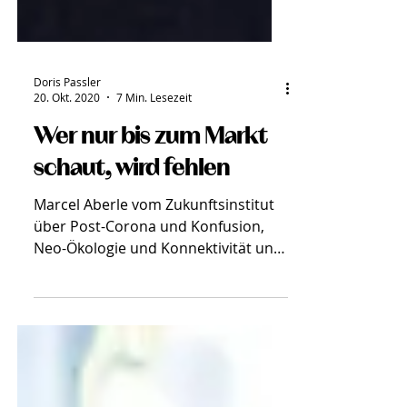
Doris Passler
20. Okt. 2020
7 Min. Lesezeit
Wer nur bis zum Markt
schaut, wird fehlen
Marcel Aberle vom Zukunftsinstitut
über Post-Corona und Konfusion,
Neo-Ökologie und Konnektivität und
den Mut, Neues zu denken.