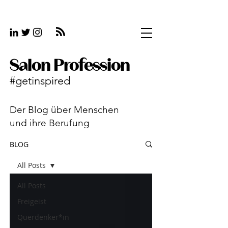
Salon Profession
#getinspired
Der Blog über Menschen
und ihre Berufung
BLOG
All Posts
All Posts
Freigeist
Querdenker*in