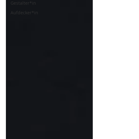
Gestalter*in
Aufdecker*in