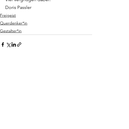
Doris Passler
Freigeist
Querdenker*in
Gestalter*in
Alle ansehen
Aktuelle Beiträge