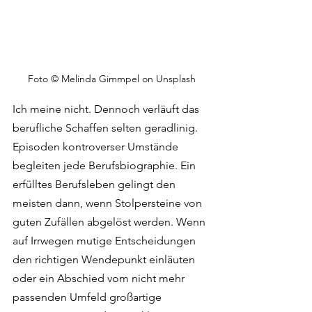
Foto © Melinda Gimmpel on Unsplash
Ich meine nicht. Dennoch verläuft das 
berufliche Schaffen selten geradlinig. 
Episoden kontroverser Umstände 
begleiten jede Berufsbiographie. Ein 
erfülltes Berufsleben gelingt den 
meisten dann, wenn Stolpersteine von 
guten Zufällen abgelöst werden. Wenn 
auf Irrwegen mutige Entscheidungen 
den richtigen Wendepunkt einläuten 
oder ein Abschied vom nicht mehr 
passenden Umfeld großartige 