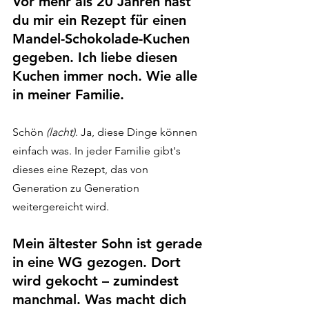
Vor mehr als 20 Jahren hast 
du mir ein Rezept für einen 
Mandel-Schokolade-Kuchen 
gegeben. Ich liebe diesen 
Kuchen immer noch. Wie alle 
in meiner Familie.
Schön 
(lacht)
. Ja, diese Dinge können 
einfach was. In jeder Familie gibt's 
dieses eine Rezept, das von 
Generation zu Generation 
weitergereicht wird.
Mein ältester Sohn ist gerade 
in eine WG gezogen. Dort 
wird gekocht 
– 
zumindest 
manchmal. Was macht dich 